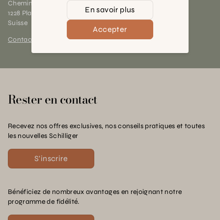
Chemin des Charrotons 25
En savoir plus
1228 Plan-les-Ouates (GE)
Suisse
Accepter
Contact et horaires
Rester en contact
Recevez nos offres exclusives, nos conseils pratiques et toutes
les nouvelles Schilliger
S'inscrire
Bénéficiez de nombreux avantages en rejoignant notre
programme de fidélité.