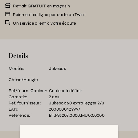
Retrait GRATUIT en magasin
Paiement en ligne par carte ou Twint
Un service client à votre écoute
Détails
Modèle:
Jukebox
Chêne/Hongie
Ref/fourn. Couleur:
Couleur à définir
Garantie:
2 ans
Ref. fournisseur:
Jukebox 60 extra legger 2/3
EAN:
2000000429997
Référence:
BT.P36203.0000.MU00.0000