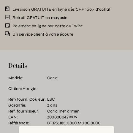
Livraison GRATUITE en ligne dès CHF 100.- d’achat
Retrait GRATUIT en magasin
Paiement en ligne par carte ou Twint
Un service client à votre écoute
Détails
Modèle:
Carla
Chêne/Hongie
Ref/fourn. Couleur:
LSC
Garantie:
2 ans
Ref. fournisseur:
Carla met armen
EAN:
2000000429979
Référence:
BT.P36185.0000.MU00.0000