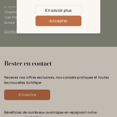
À 15mn du centre de Genève
En savoir plus
Chemin des Charrotons 25
1228 Plan-les-Ouates (GE)
Accepter
Suisse
Contact et horaires
Rester en contact
Recevez nos offres exclusives, nos conseils pratiques et toutes
les nouvelles Schilliger
S'inscrire
Bénéficiez de nombreux avantages en rejoignant notre