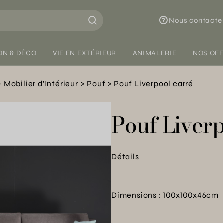
Nous contacte
ON & DÉCO
VIE EN EXTÉRIEUR
ANIMALERIE
NOS OF
Mobilier d'Intérieur
Pouf
Pouf Liverpool carré
Pouf Liverp
Détails
Dimensions : 100x100x46cm