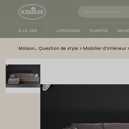
À LA UNE
JARDINAGE
PLANTES
MAIS
Maison… Question de style
Mobilier d'Intérieur