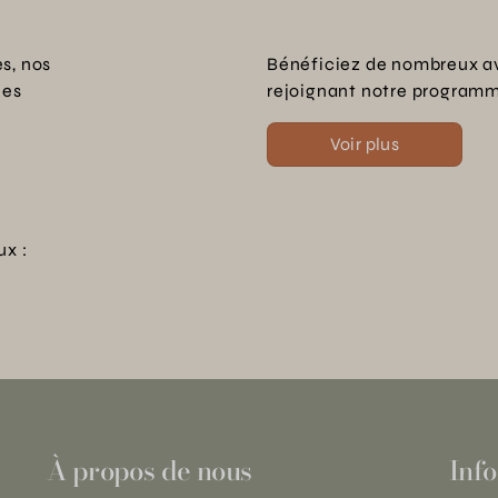
s, nos
Bénéficiez de nombreux a
les
rejoignant notre programme
Voir plus
ux :
À propos de nous
Info