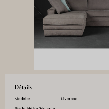
Détails
Modèle:
Liverpool
Pieds: Hêtre/Hongrie