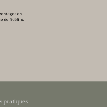
vantages en
 de fidélité.
s pratiques