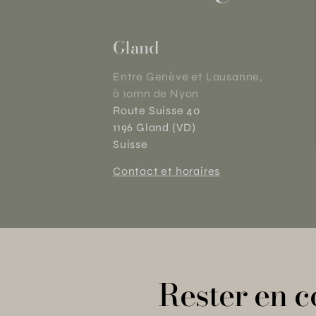
Gland
Entre Genève et Lausanne,
à 10mn de Nyon
Route Suisse 40
1196 Gland (VD)
Suisse
Contact et horaires
Rester en c