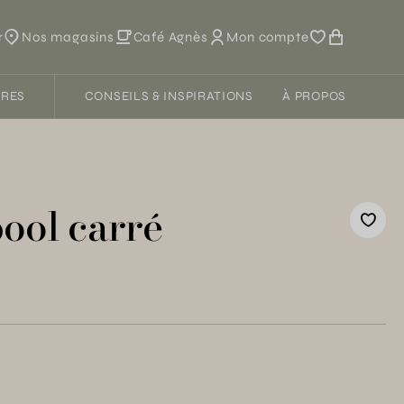
r
Nos magasins
Café Agnès
Mon compte
FRES
CONSEILS & INSPIRATIONS
À PROPOS
ool carré