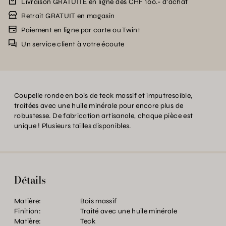
Livraison GRATUITE en ligne dès CHF 100.- d’achat
Retrait GRATUIT en magasin
Paiement en ligne par carte ou Twint
Un service client à votre écoute
Coupelle ronde en bois de teck massif et imputrescible,
traitées avec une huile minérale pour encore plus de
robustesse. De fabrication artisanale, chaque pièce est
unique ! Plusieurs tailles disponibles.
Détails
Matière:
Bois massif
Finition:
Traité avec une huile minérale
Matière:
Teck