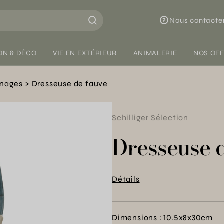
Nous contacte
ON & DÉCO
VIE EN EXTÉRIEUR
ANIMALERIE
NOS OF
nnages
Dresseuse de fauve
Schilliger Sélection
Dresseuse 
Détails
Dimensions : 10.5x8x30cm