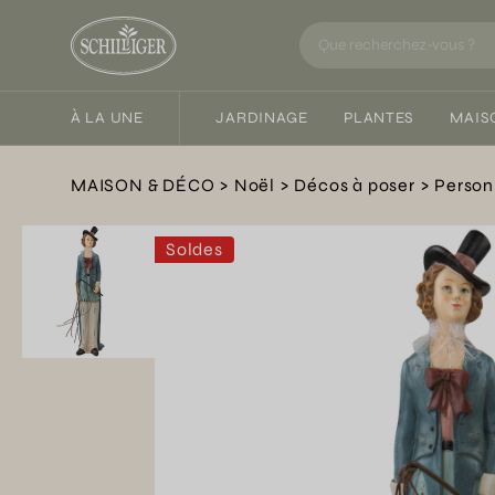
À LA UNE
JARDINAGE
PLANTES
MAIS
MAISON & DÉCO
Noël
Décos à poser
Perso
Soldes