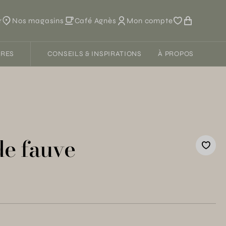
r
Nos magasins
Café Agnès
Mon compte
FRES
CONSEILS & INSPIRATIONS
À PROPOS
de fauve