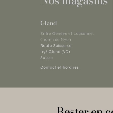
Nos magasins
Gland
Entre Genève et Lausanne,
à 10mn de Nyon
Route Suisse 40
1196 Gland (VD)
Suisse
Contact et horaires
Rester en c