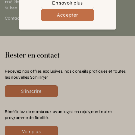
1228 Plan-les-Ouates (GE)
En savoir plus
Suisse
Accepter
Contact et horaires
Rester en contact
Recevez nos offres exclusives, nos conseils pratiques et toutes
les nouvelles Schilliger
S'inscrire
Bénéficiez de nombreux avantages en rejoignant notre
programme de fidélité.
Voir plus