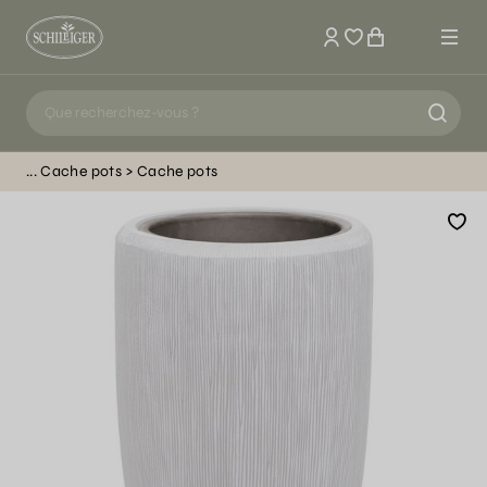
Mon compte
Cache pots
Cache pots