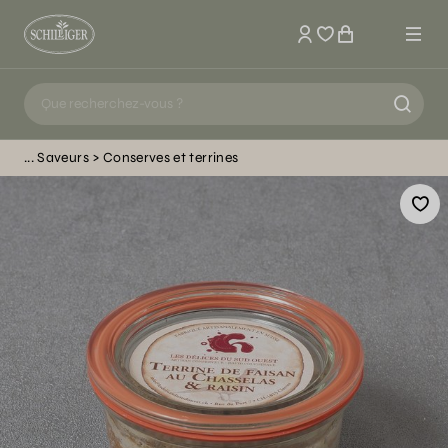
Mon compte
Saveurs
Conserves et terrines