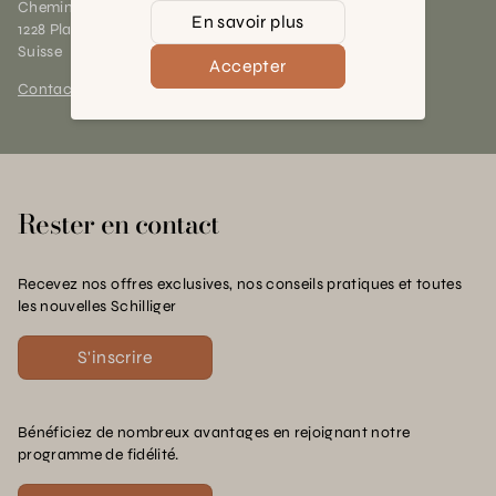
Chemin des Charrotons 25
En savoir plus
1228 Plan-les-Ouates (GE)
Suisse
Accepter
Contact et horaires
Rester en contact
Recevez nos offres exclusives, nos conseils pratiques et toutes
les nouvelles Schilliger
S'inscrire
Bénéficiez de nombreux avantages en rejoignant notre
programme de fidélité.