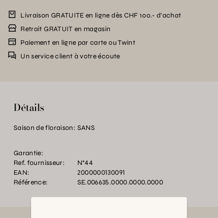
Livraison GRATUITE en ligne dès CHF 100.- d’achat
Retrait GRATUIT en magasin
Paiement en ligne par carte ou Twint
Un service client à votre écoute
Détails
Saison de floraison:
SANS
Garantie:
Ref. fournisseur:
N°44
EAN:
2000000130091
Référence:
SE.006635.0000.0000.0000