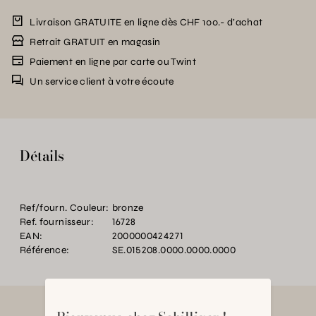
Livraison GRATUITE en ligne dès CHF 100.- d’achat
Retrait GRATUIT en magasin
Paiement en ligne par carte ou Twint
Un service client à votre écoute
Détails
Ref/fourn. Couleur:
bronze
Ref. fournisseur:
16728
EAN:
2000000424271
Référence:
SE.015208.0000.0000.0000