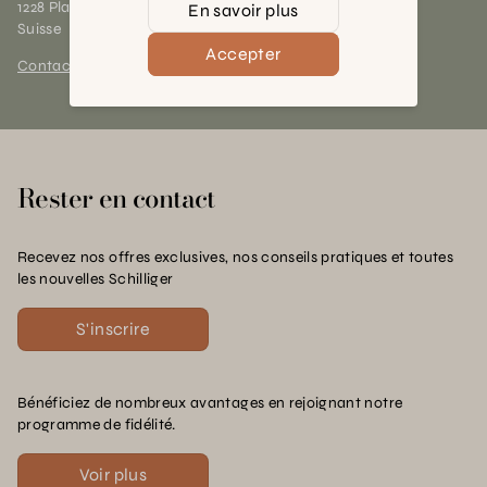
1228 Plan-les-Ouates (GE)
En savoir plus
Suisse
Accepter
Contact et horaires
Rester en contact
Recevez nos offres exclusives, nos conseils pratiques et toutes
les nouvelles Schilliger
S'inscrire
Bénéficiez de nombreux avantages en rejoignant notre
programme de fidélité.
Voir plus