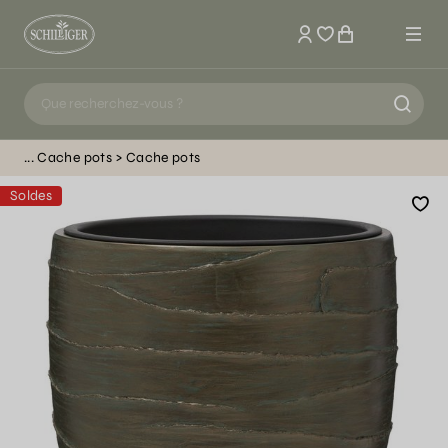
Mon compte
Cache pots
Cache pots
Soldes