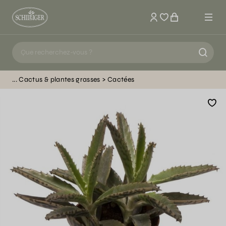
Mon compte
Cactus & plantes grasses
Cactées