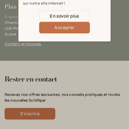
sur notre site Internet !
Plan-les-Ouates
En savoir plus
À 15mn du centre de Genève
Chemin des Charrotons 25
Accepter
1228 Plan-les-Ouates (GE)
Suisse
Contact et horaires
Rester en contact
Recevez nos offres exclusives, nos conseils pratiques et toutes
les nouvelles Schilliger
S'inscrire