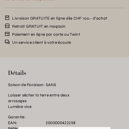
Livraison GRATUITE en ligne dès CHF 100.- d’achat
Retrait GRATUIT en magasin
Paiement en ligne par carte ou Twint
Un service client à votre écoute
Détails
Saison de floraison:
SANS
Laisser sécher la terre entre deux
arrosages
Lumière vive
Garantie:
EAN:
2000000422258
Référence:
SE.015168.0000.0000.0000