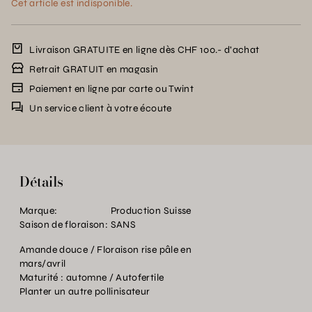
Cet article est indisponible.
Livraison GRATUITE en ligne dès CHF 100.- d’achat
Retrait GRATUIT en magasin
Paiement en ligne par carte ou Twint
Un service client à votre écoute
Détails
Marque:
Production Suisse
Saison de floraison:
SANS
Amande douce / Floraison rise pâle en
mars/avril
Maturité : automne / Autofertile
Planter un autre pollinisateur