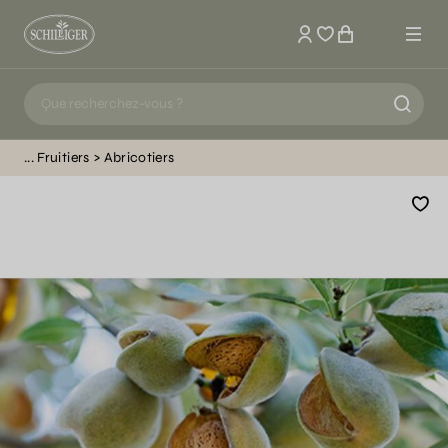
Mon compte
Fruitiers
Abricotiers