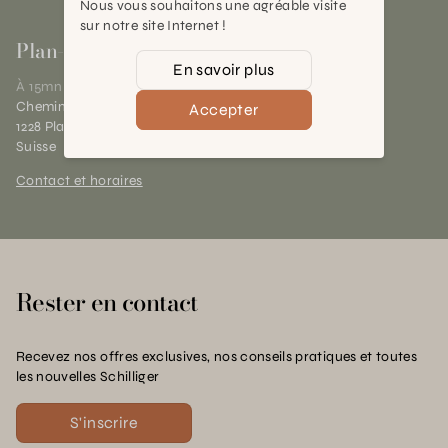
Nous vous souhaitons une agréable visite
sur notre site Internet !
Plan-les-Ouates
En savoir plus
À 15mn du centre de Genève
Chemin des Charrotons 25
Accepter
1228 Plan-les-Ouates (GE)
Suisse
Contact et horaires
Rester en contact
Recevez nos offres exclusives, nos conseils pratiques et toutes
les nouvelles Schilliger
S'inscrire