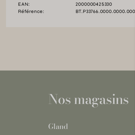
EAN:
2000000425330
Référence:
BT.P33766.0000.0000.00
Nos magasins
Gland