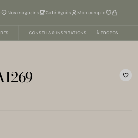
r
Nos magasins
Café Agnès
Mon compte
FRES
CONSEILS & INSPIRATIONS
À PROPOS
 A1269