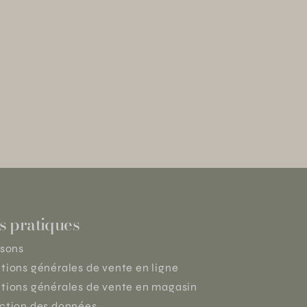
s pratiques
isons
tions générales de vente en ligne
tions générales de vente en magasin
ction des données