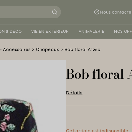
Nous contacte
ON & DÉCO
VIE EN EXTÉRIEUR
ANIMALERIE
NOS OF
Accessoires
Chapeaux
Bob floral A1269
Bob floral
Détails
Cet article est indisponible.