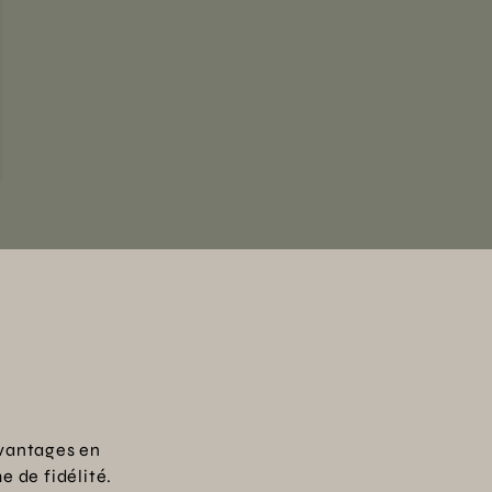
vantages en
 de fidélité.