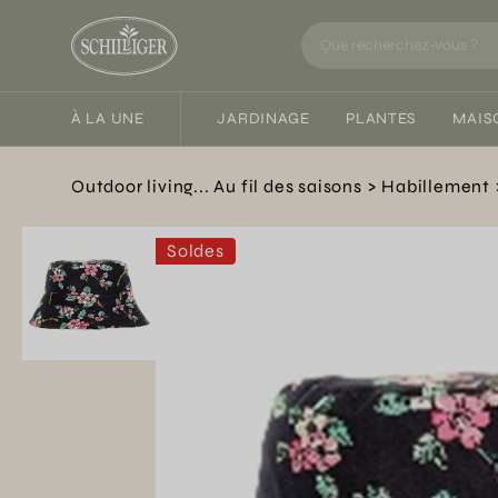
À LA UNE
JARDINAGE
PLANTES
MAIS
Outdoor living... Au fil des saisons
Habillement
Soldes