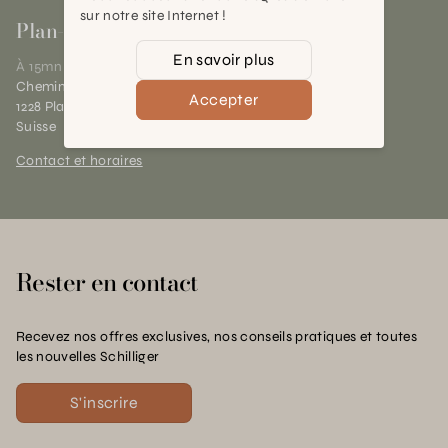
sur notre site Internet !
Plan-les-Ouates
En savoir plus
À 15mn du centre de Genève
Chemin des Charrotons 25
Accepter
1228 Plan-les-Ouates (GE)
Suisse
Contact et horaires
Rester en contact
Recevez nos offres exclusives, nos conseils pratiques et toutes
les nouvelles Schilliger
S'inscrire