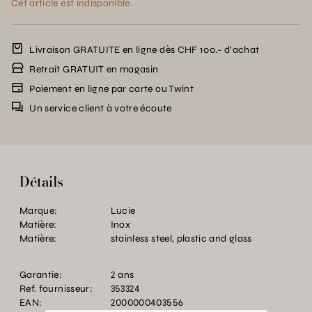
Cet article est indisponible.
Livraison GRATUITE en ligne dès CHF 100.- d’achat
Retrait GRATUIT en magasin
Paiement en ligne par carte ou Twint
Un service client à votre écoute
Détails
Marque:
Lucie
Matière:
Inox
Matière:
stainless steel, plastic and glass
Garantie:
2 ans
Ref. fournisseur:
353324
EAN:
2000000403556