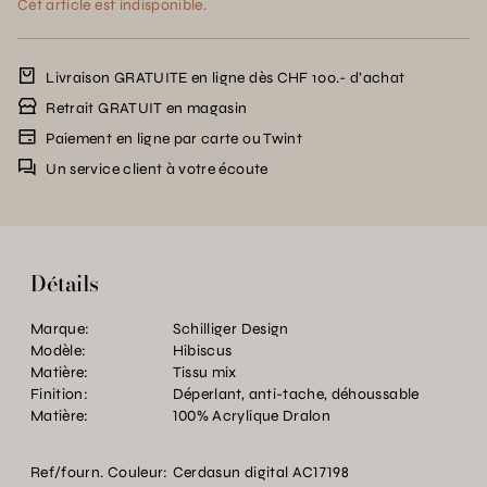
Cet article est indisponible.
Livraison GRATUITE en ligne dès CHF 100.- d’achat
Retrait GRATUIT en magasin
Paiement en ligne par carte ou Twint
Un service client à votre écoute
Détails
Marque:
Schilliger Design
Modèle:
Hibiscus
Matière:
Tissu mix
Finition:
Déperlant, anti-tache, déhoussable
Matière:
100% Acrylique Dralon
Ref/fourn. Couleur:
Cerdasun digital AC17198