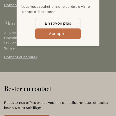
Contact et horaires
Nous vous souhaitons une agréable visite
sur notre site Internet !
Plan-les-Ouates
En savoir plus
À 15mn du centre de Genève
Accepter
Chemin des Charrotons 25
1228 Plan-les-Ouates (GE)
Suisse
Contact et horaires
Rester en contact
Recevez nos offres exclusives, nos conseils pratiques et toutes
les nouvelles Schilliger