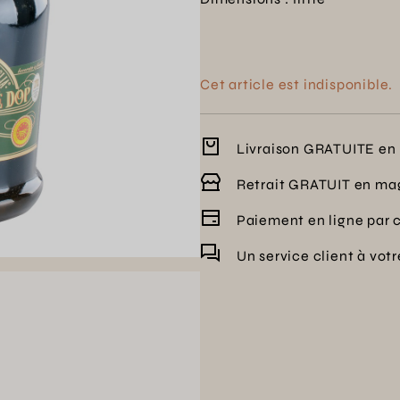
Cet article est indisponible.
Livraison GRATUITE en 
Retrait GRATUIT en ma
Paiement en ligne par 
Un service client à vot