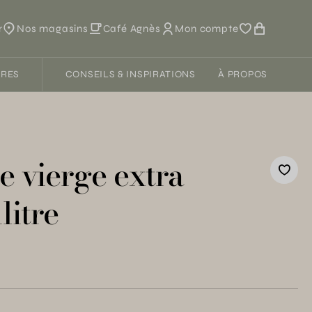
r
Nos magasins
Café Agnès
Mon compte
FRES
CONSEILS & INSPIRATIONS
À PROPOS
ve vierge extra
litre