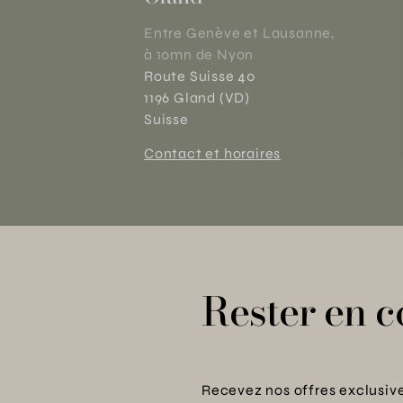
Entre Genève et Lausanne,
à 10mn de Nyon
Route Suisse 40
1196 Gland (VD)
Suisse
Contact et horaires
Rester en c
Recevez nos offres exclusive