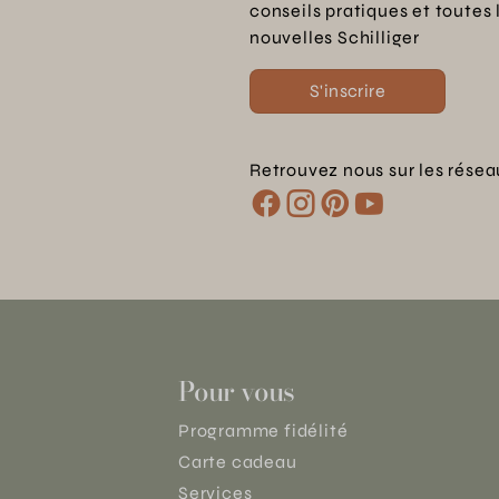
conseils pratiques et toutes 
nouvelles Schilliger
S'inscrire
Retrouvez nous sur les résea
Pour vous
Programme fidélité
Carte cadeau
Services