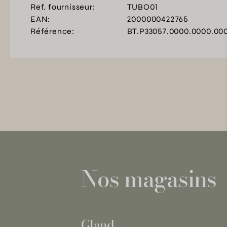
Ref. fournisseur:
TUBO01
EAN:
2000000422765
Référence:
BT.P33057.0000.0000.00
Nos magasins
Gland