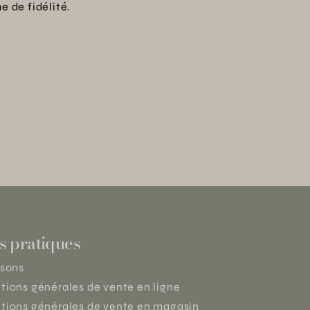
 de fidélité.
s pratiques
isons
tions générales de vente en ligne
tions générales de vente en magasin