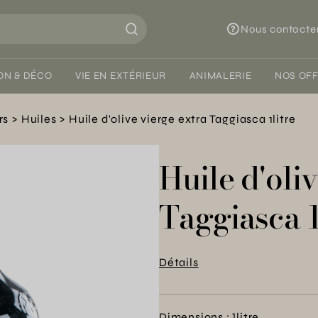
Nous contacte
ON & DÉCO
VIE EN EXTÉRIEUR
ANIMALERIE
NOS OF
rs
Huiles
Huile d'olive vierge extra Taggiasca 1litre
Huile d'oli
Taggiasca 1
Détails
Dimensions : 1litre