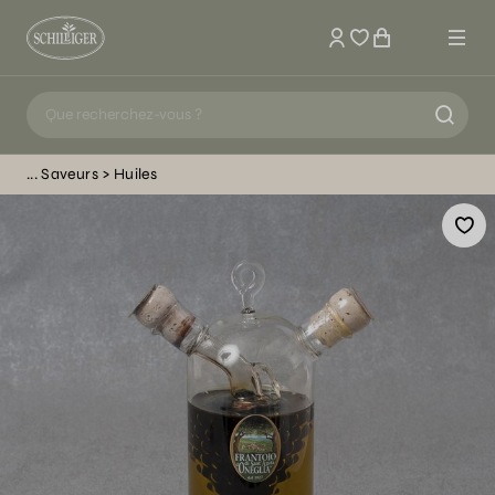
Mon compte
Saveurs
Huiles