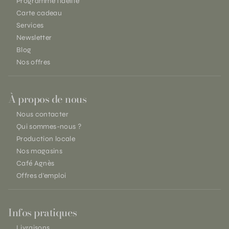
Programme fidélité
Carte cadeau
Services
Newsletter
Blog
Nos offres
À propos de nous
Nous contacter
Qui sommes-nous ?
Production locale
Nos magasins
Café Agnès
Offres d'emploi
Infos pratiques
Livraisons