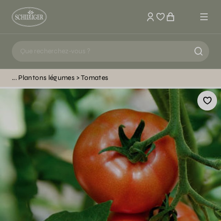
Mon compte
Plantons légumes
Tomates