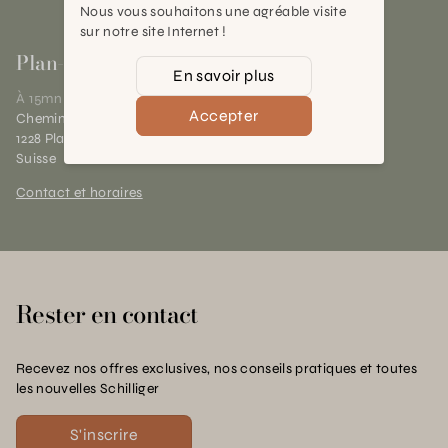
Nous vous souhaitons une agréable visite
sur notre site Internet !
Plan-les-Ouates
En savoir plus
À 15mn du centre de Genève
Accepter
Chemin des Charrotons 25
1228 Plan-les-Ouates (GE)
Suisse
Contact et horaires
Rester en contact
Recevez nos offres exclusives, nos conseils pratiques et toutes
les nouvelles Schilliger
S'inscrire