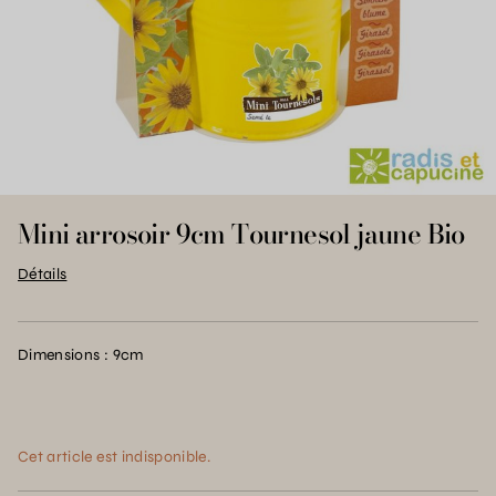
Mini arrosoir 9cm Tournesol jaune Bio
Détails
Dimensions : 9cm
Cet article est indisponible.