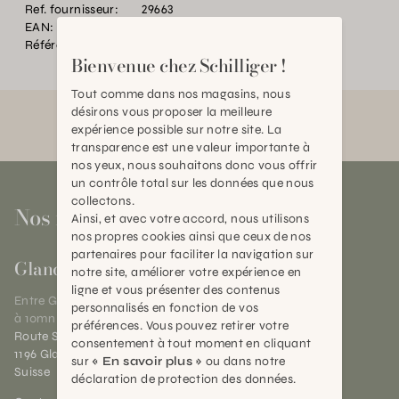
Ref. fournisseur:
29663
EAN:
2000000377954
Référence:
TC.P13658.0000.0000.0000
Bienvenue chez Schilliger !
Tout comme dans nos magasins, nous
désirons vous proposer la meilleure
expérience possible sur notre site. La
transparence est une valeur importante à
nos yeux, nous souhaitons donc vous offrir
un contrôle total sur les données que nous
collectons.
Nos magasins
Ainsi, et avec votre accord, nous utilisons
nos propres cookies ainsi que ceux de nos
partenaires pour faciliter la navigation sur
Gland
notre site, améliorer votre expérience en
ligne et vous présenter des contenus
Entre Genève et Lausanne,
personnalisés en fonction de vos
à 10mn de Nyon
préférences. Vous pouvez retirer votre
Route Suisse 40
consentement à tout moment en cliquant
1196 Gland (VD)
sur
« En savoir plus »
ou dans notre
Suisse
déclaration de protection des données.