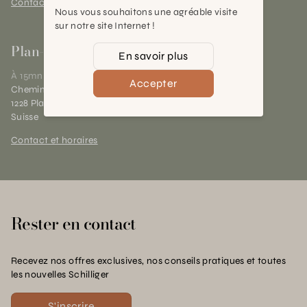
Contact et horaires
Nous vous souhaitons une agréable visite
sur notre site Internet !
Plan-les-Ouates
En savoir plus
À 15mn du centre de Genève
Accepter
Chemin des Charrotons 25
1228 Plan-les-Ouates (GE)
Suisse
Contact et horaires
Rester en contact
Recevez nos offres exclusives, nos conseils pratiques et toutes
les nouvelles Schilliger
S'inscrire