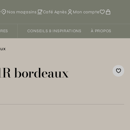
r
Nos magasins
Café Agnès
Mon compte
FRES
CONSEILS & INSPIRATIONS
À PROPOS
aux
1R bordeaux