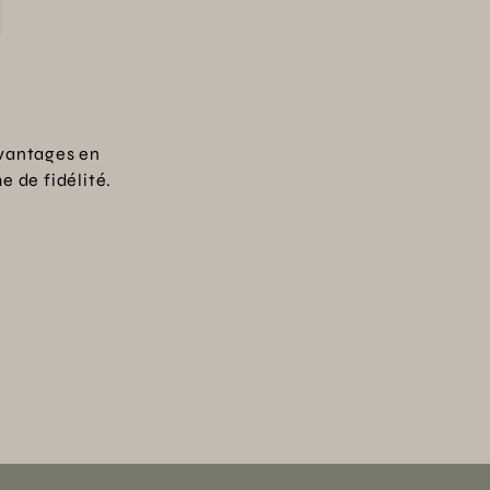
vantages en
 de fidélité.