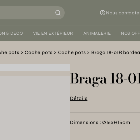
Nous contacte
ON & DÉCO
VIE EN EXTÉRIEUR
ANIMALERIE
NOS OF
he pots
Cache pots
Cache pots
Braga 18-01R borde
Braga 18-0
Détails
Dimensions : Ø16xH15cm