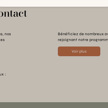
ontact
s, nos
Bénéficiez de nombreux a
les
rejoignant notre programme
Voir plus
ux :