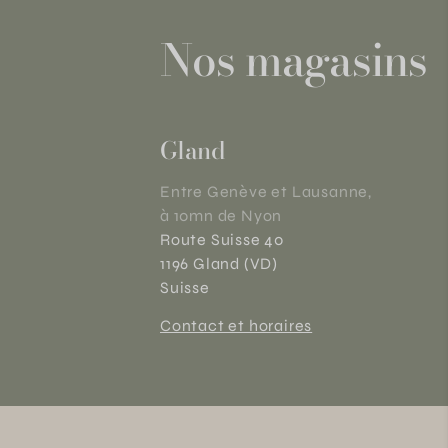
Nos magasins
Gland
Entre Genève et Lausanne,
à 10mn de Nyon
Route Suisse 40
1196 Gland (VD)
Suisse
Contact et horaires