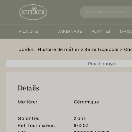
À LA UNE
JARDINAGE
PLANTES
MAIS
Jardin… Histoire de métier
Serre tropicale
Cac
Pas d'image
Détails
Matière:
Céramique
Garantie:
2 ans
Ref. fournisseur:
873102