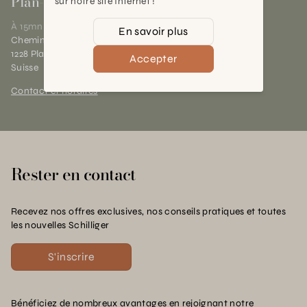
Plan-les-Ouates
sur notre site Internet !
À 15mn du centre de Genève
En savoir plus
Chemin des Charrotons 25
1228 Plan-les-Ouates (GE)
Accepter
Suisse
Contact et horaires
Rester en contact
Recevez nos offres exclusives, nos conseils pratiques et toutes
les nouvelles Schilliger
S'inscrire
Bénéficiez de nombreux avantages en rejoignant notre