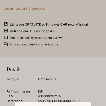
Cet article est indisponible.
Livraison GRATUITE en ligne dès CHF 100.- d’achat
Retrait GRATUIT en magasin
Paiement en ligne par carte ou Twint
Un service client à votre écoute
Détails
Marque:
Almo nature
Ref. fournisseur:
225
EAN:
2000000327635
Référence:
AN.P32364.0000.0000.0000