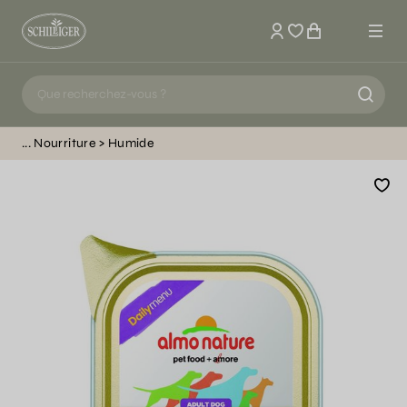
Mon compte
Nourriture
Humide