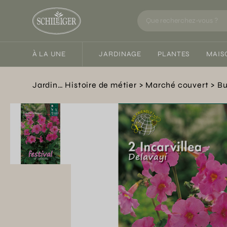
À LA UNE
JARDINAGE
PLANTES
MAIS
Jardin… Histoire de métier
Marché couvert
Bu