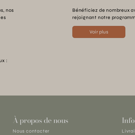
s, nos
Bénéficiez de nombreux a
les
rejoignant notre programme
Voir plus
ux :
À propos de nous
Info
Nous contacter
Livra