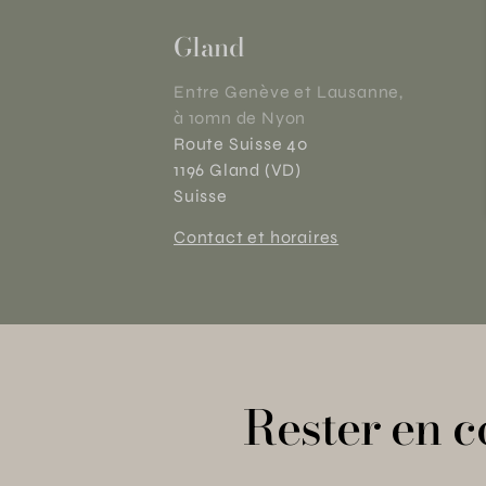
Gland
Entre Genève et Lausanne,
à 10mn de Nyon
Route Suisse 40
1196 Gland (VD)
Suisse
Contact et horaires
Rester en c