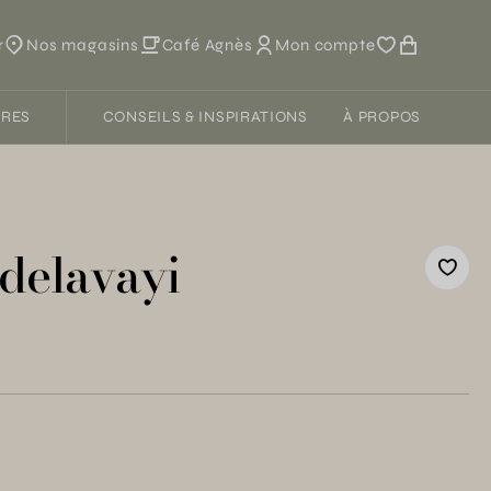
r
Nos magasins
Café Agnès
Mon compte
FRES
CONSEILS & INSPIRATIONS
À PROPOS
 delavayi