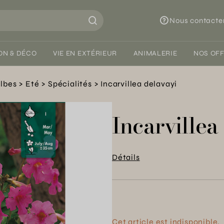
Nous contacte
ON & DÉCO
VIE EN EXTÉRIEUR
ANIMALERIE
NOS OF
lbes
Eté
Spécialités
Incarvillea delavayi
Incarvillea
Détails
Cet article est indisponible.