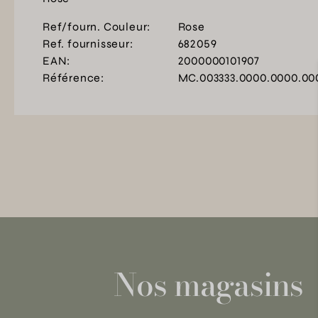
Ref/fourn. Couleur:
Rose
Ref. fournisseur:
682059
EAN:
2000000101907
Référence:
MC.003333.0000.0000.00
Nos magasins