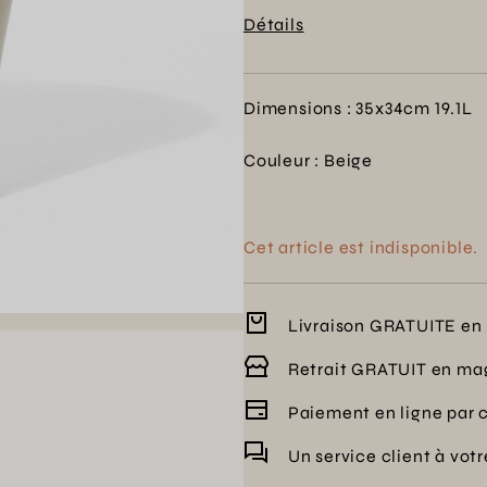
apporte une touche de douceur
Détails
l'enrichissement de votre déc
Dimensions : 35x34cm 19.1L
Couleur : Beige
Cet article est indisponible.
Livraison GRATUITE en 
Retrait GRATUIT en ma
Paiement en ligne par 
Un service client à vot