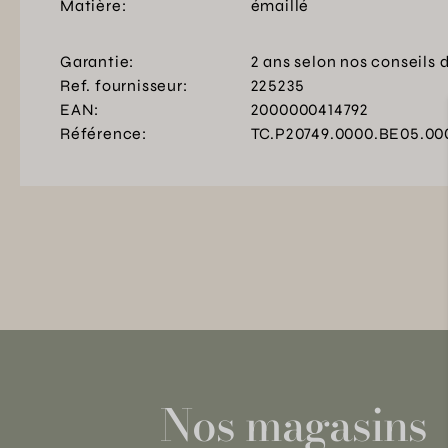
Matière:
émaillé
Garantie:
2 ans selon nos conseils 
Ref. fournisseur:
225235
EAN:
2000000414792
Référence:
TC.P20749.0000.BE05.00
Nos magasins