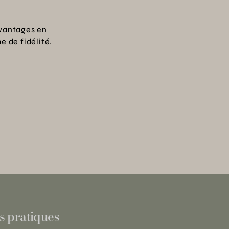
vantages en
 de fidélité.
s pratiques