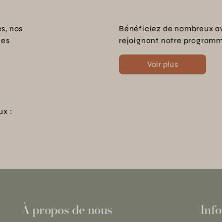
s, nos
Bénéficiez de nombreux a
les
rejoignant notre programme
Voir plus
ux :
À propos de nous
Info