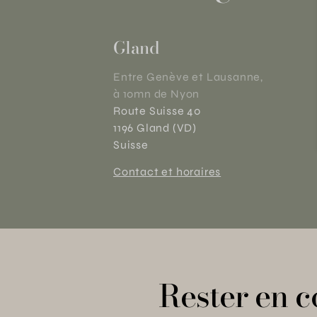
Gland
Entre Genève et Lausanne,
à 10mn de Nyon
Route Suisse 40
1196 Gland (VD)
Suisse
Contact et horaires
Rester en c