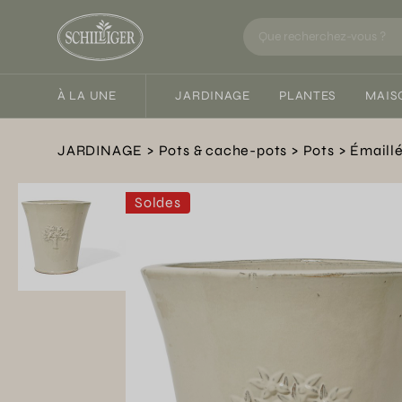
À LA UNE
JARDINAGE
PLANTES
MAIS
JARDINAGE
Pots & cache-pots
Pots
Émaill
Soldes