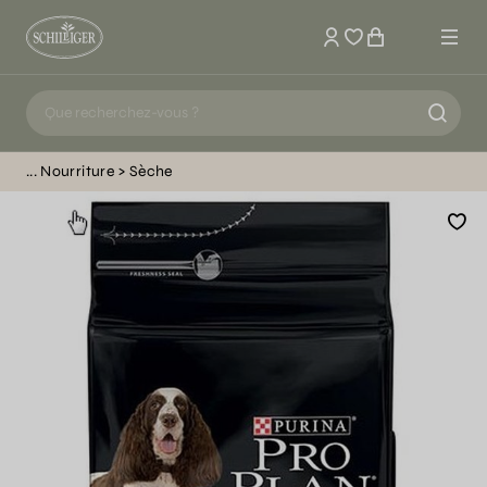
Mon compte
Nourriture
Sèche