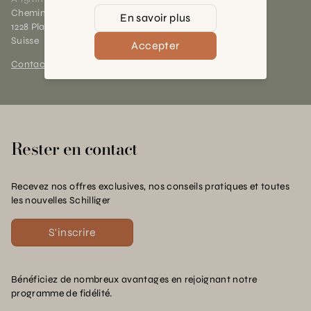
Chemin des Charrotons 25
En savoir plus
1228 Plan-les-Ouates (GE)
Suisse
Accepter
Contact et horaires
Rester en contact
Recevez nos offres exclusives, nos conseils pratiques et toutes
les nouvelles Schilliger
S'inscrire
Bénéficiez de nombreux avantages en rejoignant notre
programme de fidélité.