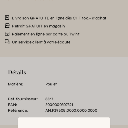
Livraison GRATUITE en ligne dès CHF 100.- d’achat
Retrait GRATUIT en magasin
Paiement en ligne par carte ou Twint
Un service client à votre écoute
Détails
Matière:
Poulet
Ref. fournisseur:
8327
EAN:
2000000307321
Référence:
AN.P29505.0000.0000.0000