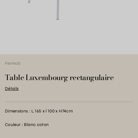
Fermob
Table Luxembourg rectangulaire
Détails
Dimensions : L 165 x l 100 x H74cm
Couleur : Blanc coton