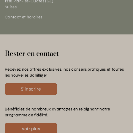
1228 Plan-les-Ouates (GE)
Suisse
Contact et horaires
Rester en contact
Recevez nos offres exclusives, nos conseils pratiques et toutes
les nouvelles Schilliger
S'inscrire
Bénéficiez de nombreux avantages en rejoignant notre
programme de fidélité.
Voir plus