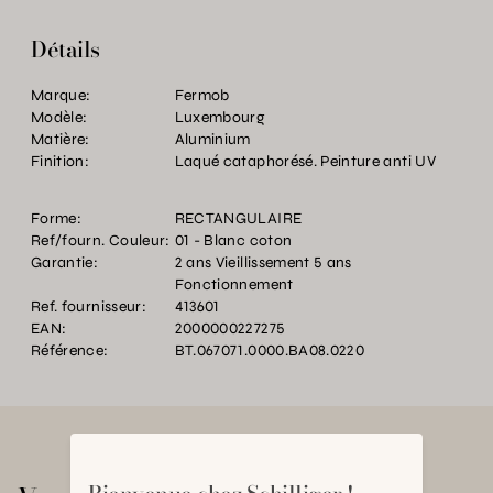
Détails
Marque:
Fermob
Modèle:
Luxembourg
Matière:
Aluminium
Finition:
Laqué cataphorésé. Peinture anti UV
Forme:
RECTANGULAIRE
Ref/fourn. Couleur:
01 - Blanc coton
Garantie:
2 ans Vieillissement 5 ans
Fonctionnement
Ref. fournisseur:
413601
EAN:
2000000227275
Référence:
BT.067071.0000.BA08.0220