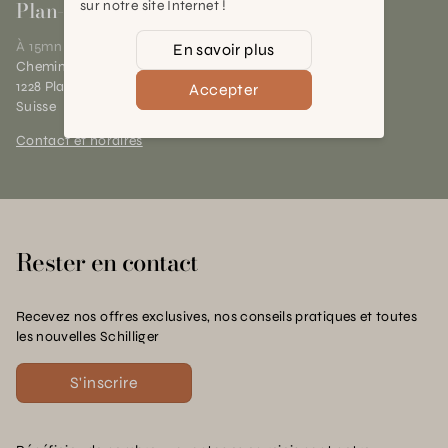
Plan-les-Ouates
sur notre site Internet !
À 15mn du centre de Genève
En savoir plus
Chemin des Charrotons 25
1228 Plan-les-Ouates (GE)
Accepter
Suisse
Contact et horaires
Rester en contact
Recevez nos offres exclusives, nos conseils pratiques et toutes
les nouvelles Schilliger
S'inscrire