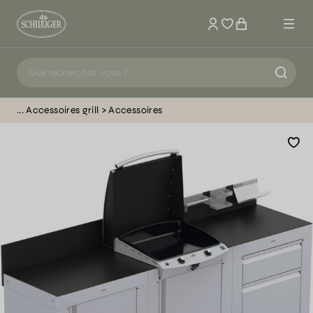
Mon compte
Accessoires grill
Accessoires