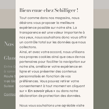
Bienvenue chez Schilliger !
Tout comme dans nos magasins, nous
désirons vous proposer la meilleure
expérience possible sur notre site. La
transparence est une valeur importante à
nos yeux, nous souhaitons donc vous offrir
Nos magasins
un contrôle total sur les données que nous
collectons.
Ainsi, et avec votre accord, nous utilisons
Gland
nos propres cookies ainsi que ceux de nos
partenaires pour faciliter la navigation sur
notre site, améliorer votre expérience en
Entre Genève et Lausanne,
ligne et vous présenter des contenus
à 10mn de Nyon
personnalisés en fonction de vos
Route Suisse 40
préférences. Vous pouvez retirer votre
1196 Gland (VD)
consentement à tout moment en cliquant
Suisse
sur
« En savoir plus »
ou dans notre
Contact et horaires
déclaration de protection des données.
Nous vous souhaitons une agréable visite