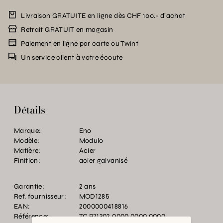
Livraison GRATUITE en ligne dès CHF 100.- d’achat
Retrait GRATUIT en magasin
Paiement en ligne par carte ou Twint
Un service client à votre écoute
Détails
Marque:
Eno
Modèle:
Modulo
Matière:
Acier
Finition:
acier galvanisé
Garantie:
2 ans
Ref. fournisseur:
MOD1285
EAN:
2000000418816
Référence:
TC.P21302.0000.0000.0000