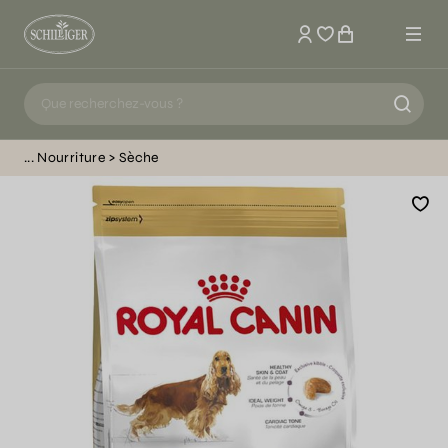
Mon compte
Nourriture
Sèche