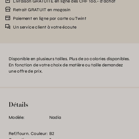
Livraison GRATUITE en ligne dès CHF 100.- d’achat
Retrait GRATUIT en magasin
Paiement en ligne par carte ou Twint
Un service client à votre écoute
Disponible en plusieurs tailles. Plus de 20 colories disponibles.
En fonction de votre choix de matière ou taille demandez
une offre de prix.
Détails
Modèle:
Nadia
Ref/fourn. Couleur:
B2