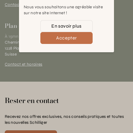
Contact et horaires
Nous vous souhaitons une agréable visite
sur notre site Internet !
Plan-les-Ouates
En savoir plus
À 15mn du centre de Genève
Accepter
Chemin des Charrotons 25
1228 Plan-les-Ouates (GE)
Suisse
Contact et horaires
Rester en contact
Recevez nos offres exclusives, nos conseils pratiques et toutes
les nouvelles Schilliger