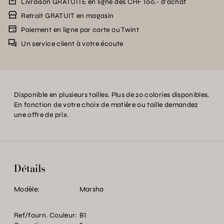
Livraison GRATUITE en ligne dès CHF 100.- d’achat
Retrait GRATUIT en magasin
Paiement en ligne par carte ou Twint
Un service client à votre écoute
Disponible en plusieurs tailles. Plus de 20 colories disponibles.
En fonction de votre choix de matière ou taille demandez
une offre de prix.
Détails
Modèle:
Marsha
Ref/fourn. Couleur:
B1