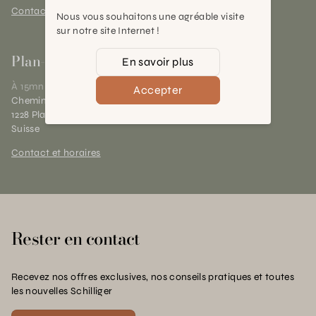
Contact et horaires
Nous vous souhaitons une agréable visite
sur notre site Internet !
Plan-les-Ouates
En savoir plus
À 15mn du centre de Genève
Accepter
Chemin des Charrotons 25
1228 Plan-les-Ouates (GE)
Suisse
Contact et horaires
Rester en contact
Recevez nos offres exclusives, nos conseils pratiques et toutes
les nouvelles Schilliger