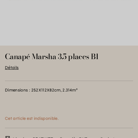
Canapé Marsha 3.5 places B1
Détails
Dimensions : 252X112X82cm, 2.314m³
Cet article est indisponible.