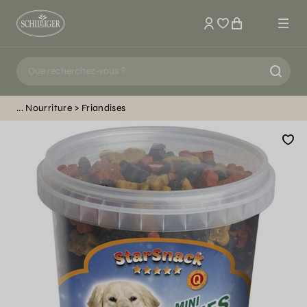
Mon compte
Nourriture
Friandises