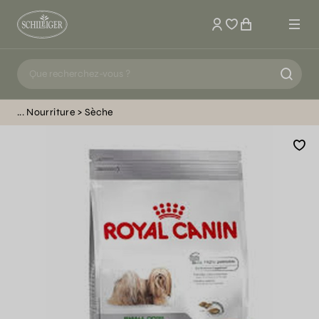
Mon compte
Nourriture
Sèche