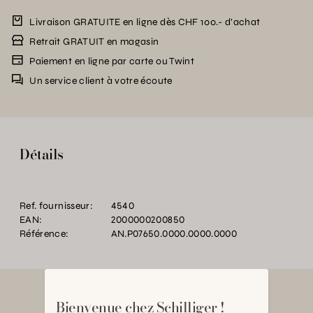
Livraison GRATUITE en ligne dès CHF 100.- d’achat
Retrait GRATUIT en magasin
Paiement en ligne par carte ou Twint
Un service client à votre écoute
Détails
Ref. fournisseur:
4540
EAN:
2000000200850
Référence:
AN.P07650.0000.0000.0000
Bienvenue chez Schilliger !