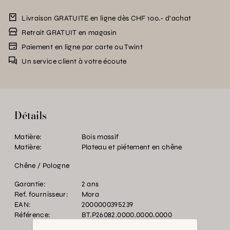
Livraison GRATUITE en ligne dès CHF 100.- d’achat
Retrait GRATUIT en magasin
Paiement en ligne par carte ou Twint
Un service client à votre écoute
Détails
Matière:
Bois massif
Matière:
Plateau et piétement en chêne
Chêne / Pologne
Garantie:
2 ans
Ref. fournisseur:
Mora
EAN:
2000000395239
Référence:
BT.P26082.0000.0000.0000