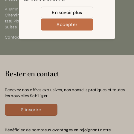
À 15mn du centre de Genève
En savoir plus
Chemin des Charrotons 25
1228 Plan-les-Ouates (GE)
Accepter
Suisse
Contact et horaires
Rester en contact
Recevez nos offres exclusives, nos conseils pratiques et toutes
les nouvelles Schilliger
S'inscrire
Bénéficiez de nombreux avantages en rejoignant notre