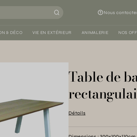
Nous contacte
ON & DÉCO
VIE EN EXTÉRIEUR
ANIMALERIE
NOS OF
Table de b
rectangulai
Détails
Dimensions : 300x100x110cm