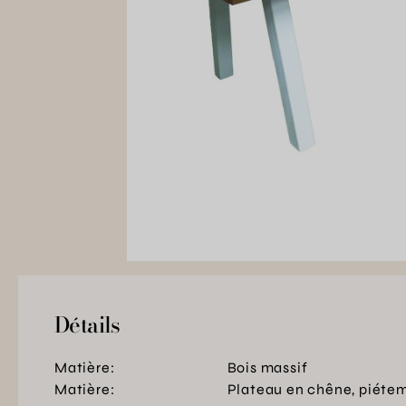
Détails
Matière:
Bois massif
Matière:
Plateau en chêne, piétem