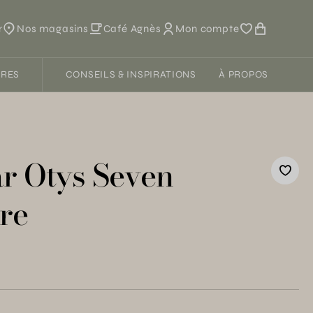
r
Nos magasins
Café Agnès
Mon compte
FRES
CONSEILS & INSPIRATIONS
À PROPOS
ar Otys Seven
re