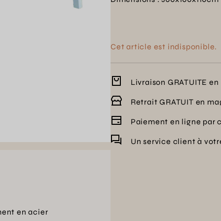
Cet article est indisponible.
Livraison GRATUITE en 
Retrait GRATUIT en ma
Paiement en ligne par 
Un service client à vot
ent en acier