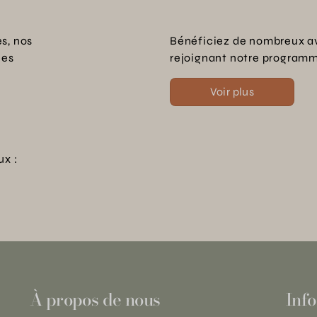
s, nos
Bénéficiez de nombreux a
les
rejoignant notre programme
Voir plus
ux :
À propos de nous
Info