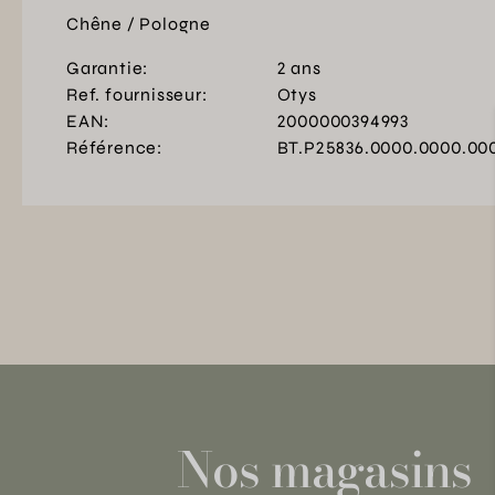
Chêne / Pologne
Garantie:
2 ans
Ref. fournisseur:
Otys
EAN:
2000000394993
Référence:
BT.P25836.0000.0000.00
Nos magasins