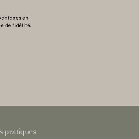
vantages en
 de fidélité.
s pratiques