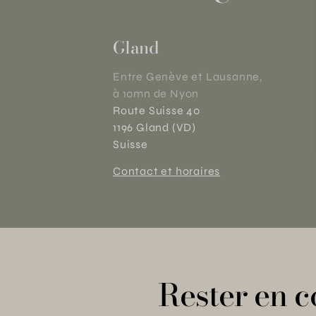
Gland
Entre Genève et Lausanne,
à 10mn de Nyon
Route Suisse 40
1196 Gland (VD)
Suisse
Contact et horaires
Rester en c