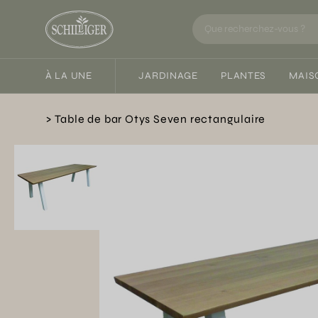
À LA UNE
JARDINAGE
PLANTES
MAIS
Table de bar Otys Seven rectangulaire