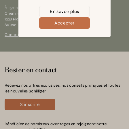
À 15mn du centre de Genève
En savoir plus
Chemin des Charrotons 25
1228 Plan-les-Ouates (GE)
Accepter
Suisse
Contact et horaires
Rester en contact
Recevez nos offres exclusives, nos conseils pratiques et toutes
les nouvelles Schilliger
S'inscrire
Bénéficiez de nombreux avantages en rejoignant notre