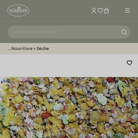
Mon compte
Nourriture
Sèche