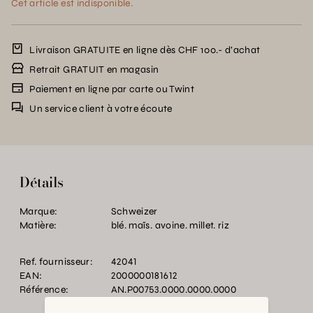
Cet article est indisponible.
Livraison GRATUITE en ligne dès CHF 100.- d’achat
Retrait GRATUIT en magasin
Paiement en ligne par carte ou Twint
Un service client à votre écoute
Détails
Marque:
Schweizer
Matière:
blé. maïs. avoine. millet. riz
Ref. fournisseur:
42041
EAN:
2000000181612
Référence:
AN.P00753.0000.0000.0000