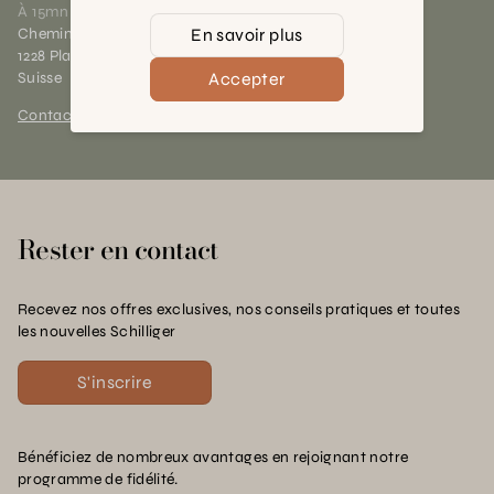
À 15mn du centre de Genève
En savoir plus
Chemin des Charrotons 25
1228 Plan-les-Ouates (GE)
Accepter
Suisse
Contact et horaires
Rester en contact
Recevez nos offres exclusives, nos conseils pratiques et toutes
les nouvelles Schilliger
S'inscrire
Bénéficiez de nombreux avantages en rejoignant notre
programme de fidélité.