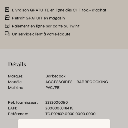
Livraison GRATUITE en ligne dès CHF 100.- d’achat
Retrait GRATUIT en magasin
Paiement en ligne par carte ou Twint
Un service client à votre écoute
Détails
Marque:
Barbecook
Modèle:
ACCESSOIRES - BARBECOOKING
Matière:
PVC/PE
Ref. fournisseur:
2232000050
EAN:
2000000318415
Référence:
TC.P09839.0000.0000.0000