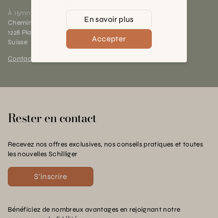
À 15mn du centre de Genève
En savoir plus
Chemin des Charrotons 25
1228 Plan-les-Ouates (GE)
Accepter
Suisse
Contact et horaires
Rester en contact
Recevez nos offres exclusives, nos conseils pratiques et toutes
les nouvelles Schilliger
S'inscrire
Bénéficiez de nombreux avantages en rejoignant notre