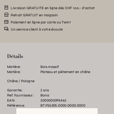
Livraison GRATUITE en ligne dès CHF 100.- d’achat
Retrait GRATUIT en magasin
Paiement en ligne par carte ou Twint
Un service client à votre écoute
Détails
Matière:
Bois massif
Matière:
Plateau et piétement en chêne
Chêne / Pologne
Garantie:
2 ans
Ref. fournisseur:
Bona
EAN:
2000000395462
Référence:
BT.P26305.0000.0000.0000