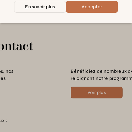
En savoir plus
Accepter
ontact
s, nos
Bénéficiez de nombreux a
les
rejoignant notre programme
Voir plus
ux :