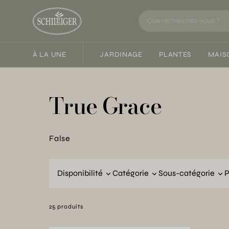
À LA UNE
JARDINAGE
PLANTES
MAIS
True Grace
False
Disponibilité
Catégorie
Sous-catégorie
P
25 produits