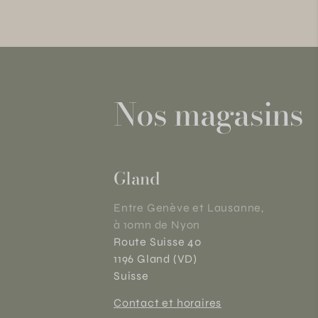
Nos magasins
Gland
Entre Genève et Lausanne,
à 10mn de Nyon
Route Suisse 40
1196 Gland (VD)
Suisse
Contact et horaires