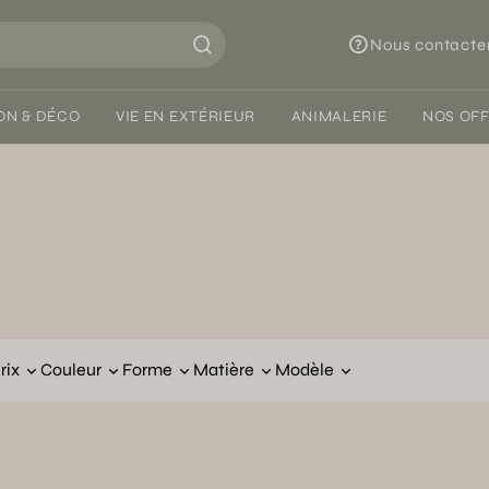
Nous contacte
ON & DÉCO
VIE EN EXTÉRIEUR
ANIMALERIE
NOS OF
rix
Couleur
Forme
Matière
Modèle