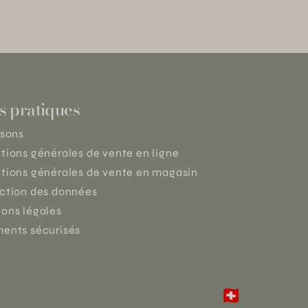
s pratiques
isons
tions générales de vente en ligne
tions générales de vente en magasin
ction des données
ons légales
ents sécurisés
🇨🇭