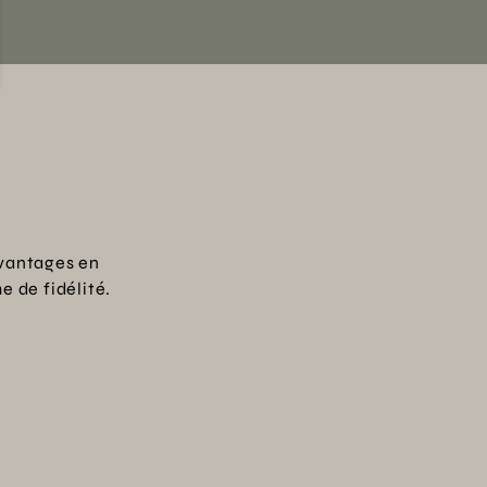
vantages en
 de fidélité.