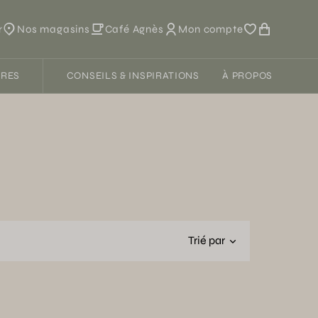
r
Nos magasins
Café Agnès
Mon compte
FRES
CONSEILS & INSPIRATIONS
À PROPOS
Trié par