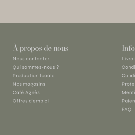
À propos de nous
Info
Nous contacter
Livra
Qui sommes-nous ?
Condi
Production locale
Condi
Nos magasins
Prote
Café Agnès
Menti
Offres d'emploi
Paiem
FAQ