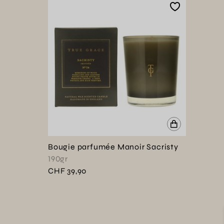
Bougie parfumée Manoir Sacristy
190gr
CHF 39,90