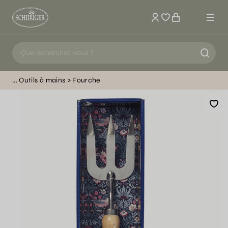
Mon compte
Outils à mains
Fourche