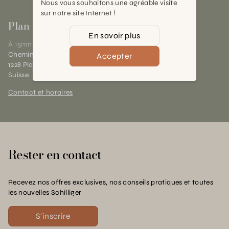
Nous vous souhaitons une agréable visite
sur notre site Internet !
Plan-les-Ouates
En savoir plus
À 15mn du centre de Genève
Chemin des Charrotons 25
Accepter
1228 Plan-les-Ouates (GE)
Suisse
Contact et horaires
Rester en contact
Recevez nos offres exclusives, nos conseils pratiques et toutes
les nouvelles Schilliger
S'inscrire