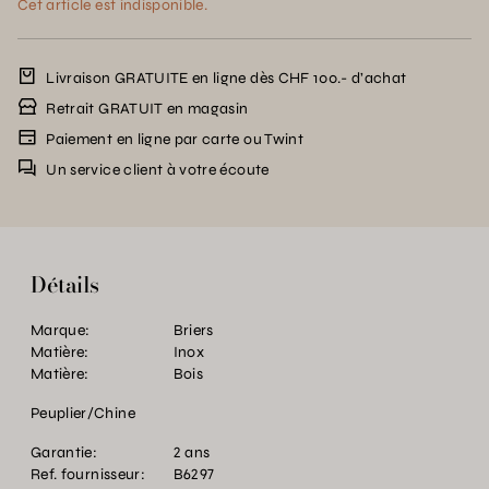
Cet article est indisponible.
Livraison GRATUITE en ligne dès CHF 100.- d’achat
Retrait GRATUIT en magasin
Paiement en ligne par carte ou Twint
Un service client à votre écoute
Détails
Marque:
Briers
Matière:
Inox
Matière:
Bois
Peuplier/Chine
Garantie:
2 ans
Ref. fournisseur:
B6297