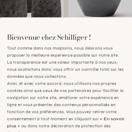
Bienvenue chez Schilliger !
tasse gris M
Pot Mailand Forest Green 
m
22x21cm 3.5L
Tout comme dans nos magasins, nous désirons vous
,90
CHF 9,95
proposer la meilleure expérience possible sur notre site.
La transparence est une valeur importante à nos yeux,
nous souhaitons donc vous offrir un contrôle total sur les
données que nous collectons.
Ainsi, et avec votre accord, nous utilisons nos propres
cookies ainsi que ceux de nos partenaires pour faciliter la
navigation sur notre site, améliorer votre expérience en
ligne et vous présenter des contenus personnalisés en
fonction de vos préférences. Vous pouvez retirer votre
consentement à tout moment en cliquant sur
« En savoir
plus »
ou dans notre déclaration de protection des