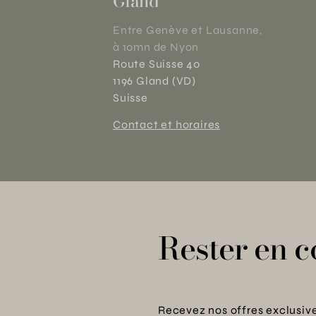
Gland
Entre Genève et Lausanne,
à 10mn de Nyon
Route Suisse 40
1196 Gland (VD)
Suisse
Contact et horaires
Rester en c
Recevez nos offres exclusive