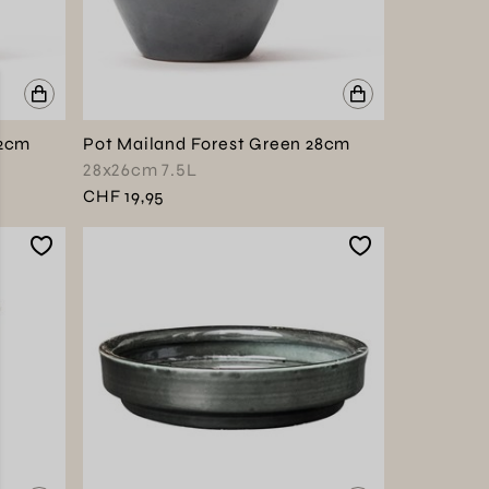
22cm
Pot Mailand Forest Green 28cm
28x26cm 7.5L
CHF 19,95