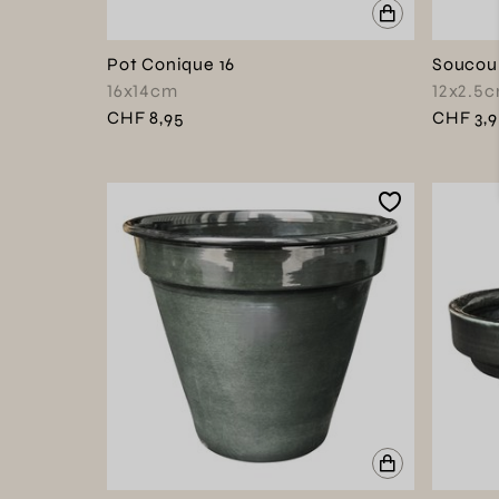
Pot Conique 16
Soucou
16x14cm
12x2.5
CHF 8,95
CHF 3,9