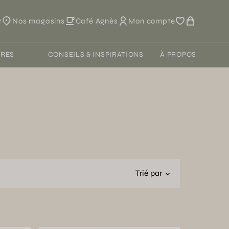
r
Nos magasins
Café Agnès
Mon compte
FRES
CONSEILS & INSPIRATIONS
À PROPOS
Trié par