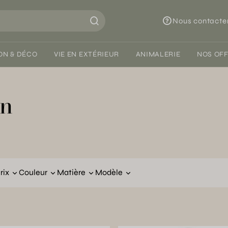
Nous contacte
ON & DÉCO
VIE EN EXTÉRIEUR
ANIMALERIE
NOS OF
on
rix
Couleur
Matière
Modèle