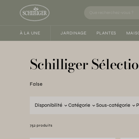
À LA UNE
JARDINAGE
PLANTES
MAIS
Schilliger Sélecti
False
Disponibilité
Catégorie
Sous-catégorie
P
752 produits