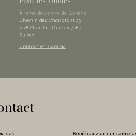
Plan-les-Ouates
À 15mn du centre de Genève
Chemin des Charrotons 25
1228 Plan-les-Ouates (GE)
Suisse
Contact et horaires
ontact
s, nos
Bénéficiez de nombreux a