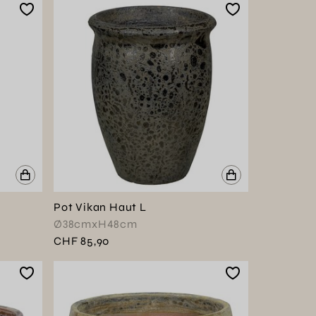
Pot Vikan Haut L
Ø38cmxH48cm
CHF 85,90