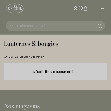
Mon compte
Lanternes & bougies
VIE EN EXTÉRIEUR
Décoration
Désolé, il n'y a aucun article.
Nos magasins