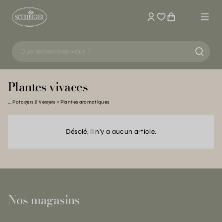
Mon compte
Plantes vivaces
Potagers & Vergers
Plantes aromatiques
Désolé, il n'y a aucun article.
Nos magasins