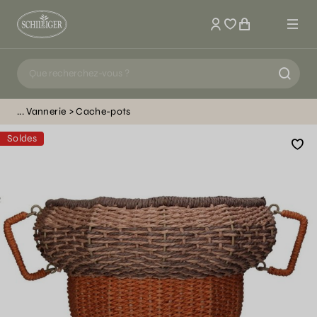
Mon compte
Vannerie
Cache-pots
Soldes